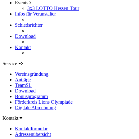
Events
3x3 LOTTO Hessen-Tour
Infos für Veranstalter
Schiedsrichter
Download
Kontakt
Service
Vereinsgründung
Anträge
TeamSL
Download
Bonusprogramm
Förderkreis Lions Olympiade
Digitale Abrechnung
Kontakt
Kontaktformular
Adressenübersicht