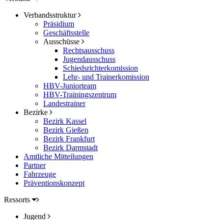
Verbandsstruktur
Präsidium
Geschäftsstelle
Ausschüsse
Rechtsausschuss
Jugendausschuss
Schiedsrichterkomission
Lehr- und Trainerkomission
HBV-Juniorteam
HBV-Trainingszentrum
Landestrainer
Bezirke
Bezirk Kassel
Bezirk Gießen
Bezirk Frankfurt
Bezirk Darmstadt
Amtliche Mitteilungen
Partner
Fahrzeuge
Präventionskonzept
Ressorts
Jugend