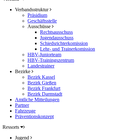
Verbandsstruktur
Präsidium
Geschäftsstelle
Ausschüsse
Rechtsausschuss
Jugendausschuss
Schiedsrichterkomission
Lehr- und Trainerkomission
HBV-Juniorteam
HBV-Trainingszentrum
Landestrainer
Bezirke
Bezirk Kassel
Bezirk Gießen
Bezirk Frankfurt
Bezirk Darmstadt
Amtliche Mitteilungen
Partner
Fahrzeuge
Präventionskonzept
Ressorts
Jugend