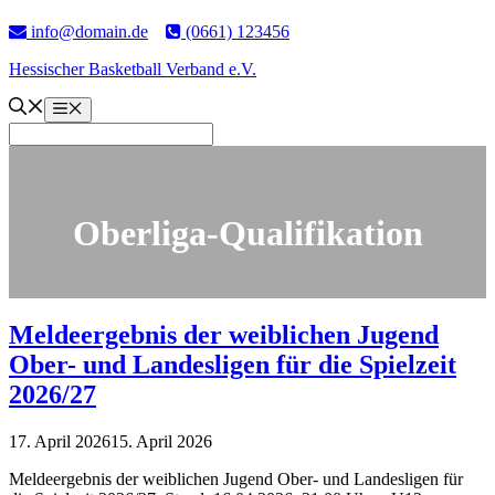
info@domain.de
(0661) 123456
Hessischer Basketball Verband e.V.
Menü
Oberliga-Qualifikation
Melde­er­gebnis der weiblichen Jugend
Ober- und Landes­ligen für die Spielzeit
2026/27
17. April 2026
15. April 2026
Melde­er­gebnis der weiblichen Jugend Ober- und Landes­ligen für