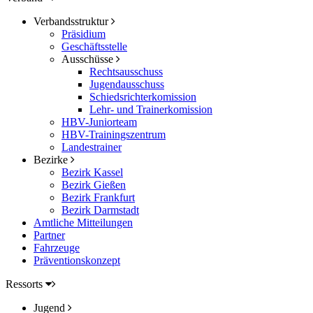
Verbandsstruktur
Präsidium
Geschäftsstelle
Ausschüsse
Rechtsausschuss
Jugendausschuss
Schiedsrichterkomission
Lehr- und Trainerkomission
HBV-Juniorteam
HBV-Trainingszentrum
Landestrainer
Bezirke
Bezirk Kassel
Bezirk Gießen
Bezirk Frankfurt
Bezirk Darmstadt
Amtliche Mitteilungen
Partner
Fahrzeuge
Präventionskonzept
Ressorts
Jugend