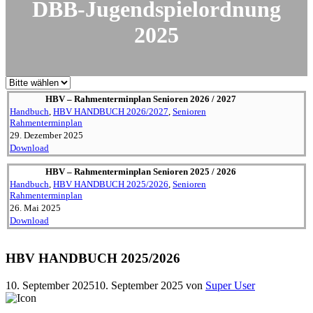
DBB-Jugend­spiel­ordnung
2025
HBV – Rahmen­ter­minplan Senioren 2026 / 2027
Handbuch
,
HBV HANDBUCH 2026/2027
,
Senioren
Rahmenterminplan
29. Dezember 2025
Download
HBV – Rahmen­ter­minplan Senioren 2025 / 2026
Handbuch
,
HBV HANDBUCH 2025/2026
,
Senioren
Rahmenterminplan
26. Mai 2025
Download
HBV HANDBUCH 2025/2026
10. September 2025
10. September 2025
von
Super User