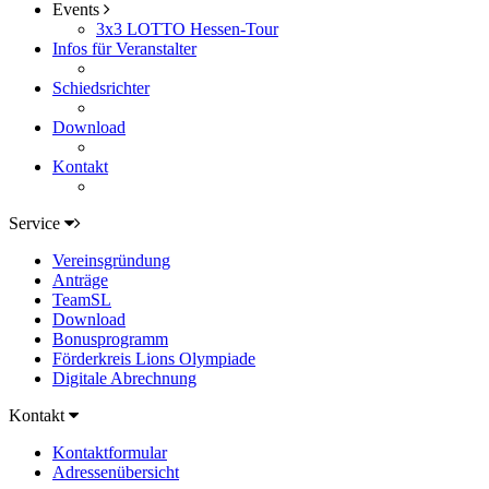
Events
3x3 LOTTO Hessen-Tour
Infos für Veranstalter
Schiedsrichter
Download
Kontakt
Service
Vereinsgründung
Anträge
TeamSL
Download
Bonusprogramm
Förderkreis Lions Olympiade
Digitale Abrechnung
Kontakt
Kontaktformular
Adressenübersicht