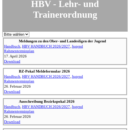
HBV - Lehr- und
Trainerordnung
Meldungen zu den Ober- und Landes­ligen der Jugend
Handbuch
,
HBV HANDBUCH 2026/2027
,
Jugend
Rahmenterminplan
17. April 2026
Download
BZ-Pokal Melde­for­mular 2026
Handbuch
,
HBV HANDBUCH 2026/2027
,
Jugend
Rahmenterminplan
26. Februar 2026
Download
Ausschreibung Bezirks­pokal 2026
Handbuch
,
HBV HANDBUCH 2026/2027
,
Jugend
Rahmenterminplan
26. Februar 2026
Download