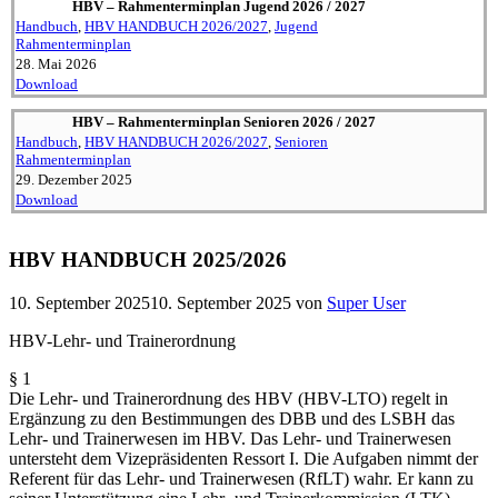
HBV – Rahmen­ter­minplan Jugend 2026 / 2027
Handbuch
,
HBV HANDBUCH 2026/2027
,
Jugend
Rahmenterminplan
28. Mai 2026
Download
HBV – Rahmen­ter­minplan Senioren 2026 / 2027
Handbuch
,
HBV HANDBUCH 2026/2027
,
Senioren
Rahmenterminplan
29. Dezember 2025
Download
HBV HANDBUCH 2025/2026
10. September 2025
10. September 2025
von
Super User
HBV-Lehr- und Trainerordnung
§ 1
Die Lehr- und Trainer­ordnung des HBV (HBV-LTO) regelt in
Ergänzung zu den Bestim­mungen des DBB und des LSBH das
Lehr- und Trainer­wesen im HBV. Das Lehr- und Trainer­wesen
unter­steht dem Vizeprä­si­denten Ressort I. Die Aufgaben nimmt der
Referent für das Lehr- und Trainer­wesen (RfLT) wahr. Er kann zu