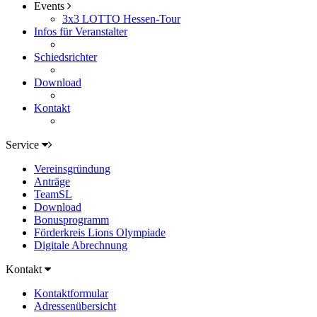
Events
3x3 LOTTO Hessen-Tour
Infos für Veranstalter
Schiedsrichter
Download
Kontakt
Service
Vereinsgründung
Anträge
TeamSL
Download
Bonusprogramm
Förderkreis Lions Olympiade
Digitale Abrechnung
Kontakt
Kontaktformular
Adressenübersicht