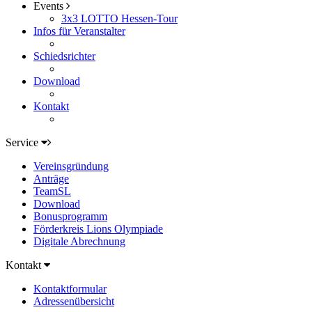
Events
3x3 LOTTO Hessen-Tour
Infos für Veranstalter
Schiedsrichter
Download
Kontakt
Service
Vereinsgründung
Anträge
TeamSL
Download
Bonusprogramm
Förderkreis Lions Olympiade
Digitale Abrechnung
Kontakt
Kontaktformular
Adressenübersicht